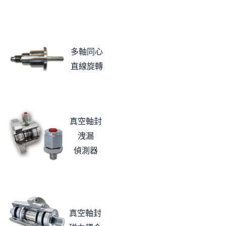
多軸同心
直線旋轉
真空軸封
洩漏
偵測器
真空軸封