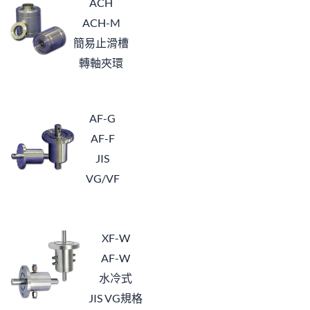
ACH
ACH-M
簡易止滑槽
轉軸夾環
AF-G
AF-F
JI
S
VG/VF
XF-W
AF-W
水冷式
JIS VG規格